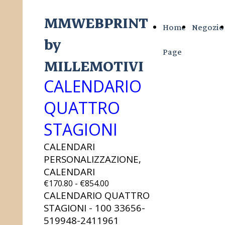
MMWEBPRINT
Home
Negozio
by
Page
MILLEMOTIVI
CALENDARIO
QUATTRO
STAGIONI
CALENDARI
PERSONALIZZAZIONE,
CALENDARI
€170.80 - €854.00
CALENDARIO QUATTRO
STAGIONI - 100
33656-
519948-2411961