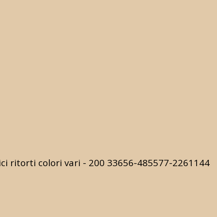
 ritorti colori vari - 200
33656-485577-2261144