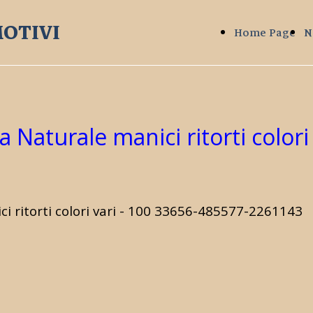
OTIVI
Home Page
N
 Naturale manici ritorti colori 
 ritorti colori vari - 100
33656-485577-2261143