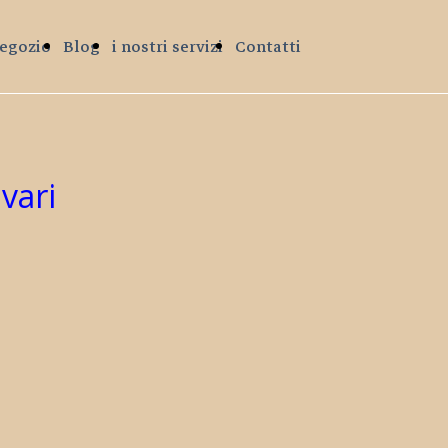
egozio
Blog
i nostri servizi
Contatti
vari