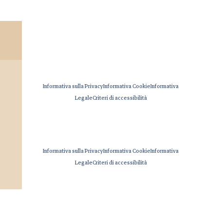
Informativa sulla Privacy
Informativa Cookie
Informativa
Legale
Criteri di accessibilità
Informativa sulla Privacy
Informativa Cookie
Informativa
Legale
Criteri di accessibilità