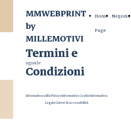
MMWEBPRINT
Home
Negozio
by
Page
MILLEMOTIVI
Termini e
uguale
Condizioni
Informativa sulla Privacy
Informativa Cookie
Informativa
Legale
Criteri di accessibilità