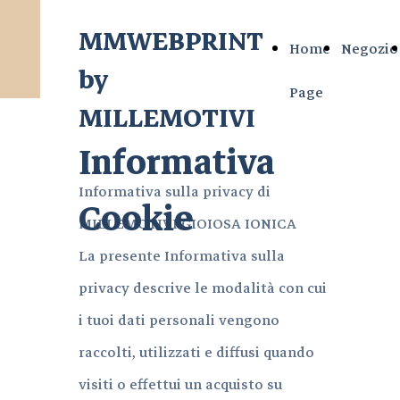
MMWEBPRINT
Home
Negozio
by
Page
MILLEMOTIVI
Informativa
Informativa sulla privacy di
Cookie
MILLEMOTIVI GIOIOSA IONICA
La presente Informativa sulla
privacy descrive le modalità con cui
i tuoi dati personali vengono
raccolti, utilizzati e diffusi quando
visiti o effettui un acquisto su