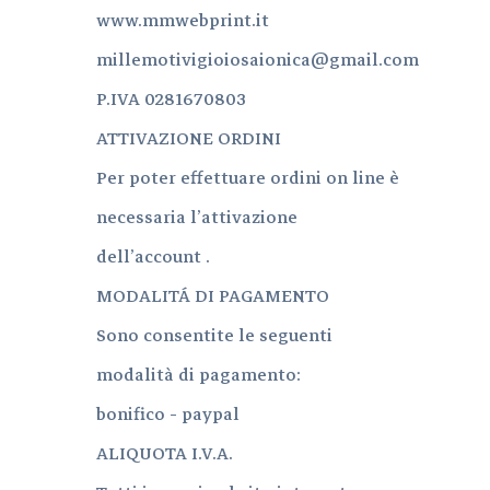
www.mmwebprint.it
millemotivigioiosaionica@gmail.com
P.IVA 0281670803
ATTIVAZIONE ORDINI
Per poter effettuare ordini on line è
necessaria l’attivazione
dell’account .
MODALITÁ DI PAGAMENTO
Sono consentite le seguenti
modalità di pagamento:
bonifico - paypal
ALIQUOTA I.V.A.