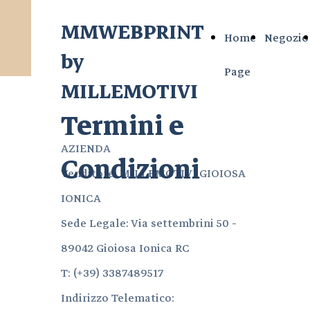
MMWEBPRINT
Home
Negozio
by
Page
MILLEMOTIVI
Termini e
AZIENDA
Condizioni
Venditore: MILLEMOTIVI GIOIOSA
IONICA
Sede Legale: Via settembrini 50 -
89042 Gioiosa Ionica RC
T: (+39) 3387489517
Indirizzo Telematico: