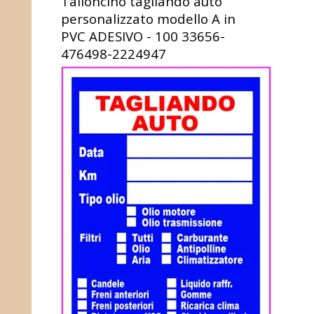
Talloncino tagliando auto
personalizzato modello A in
PVC ADESIVO - 100
33656-
476498-2224947