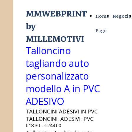
MMWEBPRINT
Home
Negozio
by
Page
MILLEMOTIVI
Talloncino
tagliando auto
personalizzato
modello A in PVC
ADESIVO
TALLONCINI ADESIVI IN PVC
TALLONCINI, ADESIVI, PVC
€18.30 - €244.00